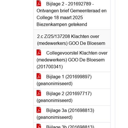
Bijlage 2 - 201692789 -
Ontvangen brief Gemeenteraad en
College 18 maart 2025
Biezenkampen getekend
2.c Z/25/137208 Klachten over
(medewerkers) GOO De Bloesem
Collegevoorstel Klachten over
(medewerkers) GOO De Bloesem
(201700341)
Bijlage 1 (201699897)
(geanonimiseerd)
Bijlage 2 (201697717)
(geanonimiseerd)
Bijlage 3a (201698813)
(geanonimiseerd)
Bijlage 3b (201698813)