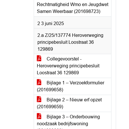
Rechtmatigheid Wmo en Jeugdwet
Samen Weerbaar (201698723)
2 3 juni 2025
2.a Z/25/137774 Heroverweging
principebesluit Loostraat 36
129869
Collegevoorstel -
Heroverweging principebesluit
Loostraat 36 129869
Bijlage 1 – Verzoekformulier
(201699658)
Bijlage 2 – Nieuw erf opzet
(201699659)
Bijlage 3 – Onderbouwing
noodzaak bedrijfswoning