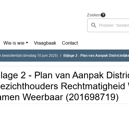
Zoeken
Wie is wie
Vraagbaak
Contact
besluitenlijst (dinsdag 10 juni 2025)
Bijlage 2 - Plan van Aanpak Districtelijke Toezichthouders Rechtmatighei
jlage 2 - Plan van Aanpak Distric
ezichthouders Rechtmatighei
amen Weerbaar (201698719)