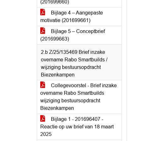
(201699660)
Bijlage 4 – Aangepaste
motivatie (201699661)
Bijlage 5 – Conceptbrief
(201699663)
2.b Z/25/135469 Brief inzake
overname Rabo Smartbuilds /
wijziging bestuursopdracht
Biezenkampen
Collegevoorstel - Brief inzake
overname Rabo Smartbuilds
wijziging bestuursopdracht
Biezenkampen
Bijlage 1 - 201696407 -
Reactie op uw brief van 18 maart
2025