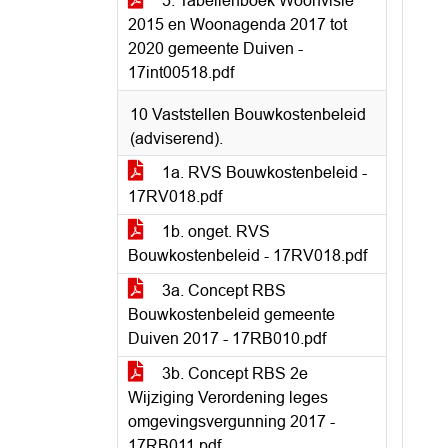
5. Tabellenboek Woonvisie
2015 en Woonagenda 2017 tot
2020 gemeente Duiven -
17int00518.pdf
10 Vaststellen Bouwkostenbeleid
(adviserend).
1a. RVS Bouwkostenbeleid -
17RV018.pdf
1b. onget. RVS
Bouwkostenbeleid - 17RV018.pdf
3a. Concept RBS
Bouwkostenbeleid gemeente
Duiven 2017 - 17RB010.pdf
3b. Concept RBS 2e
Wijziging Verordening leges
omgevingsvergunning 2017 -
17RB011.pdf