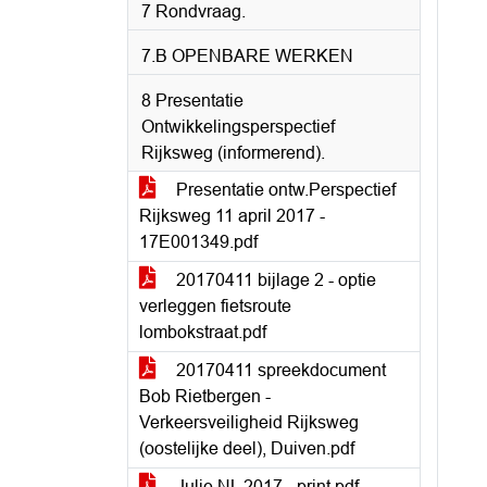
7 Rondvraag.
7.B OPENBARE WERKEN
8 Presentatie
Ontwikkelingsperspectief
Rijksweg (informerend).
Presentatie ontw.Perspectief
Rijksweg 11 april 2017 -
17E001349.pdf
20170411 bijlage 2 - optie
verleggen fietsroute
lombokstraat.pdf
20170411 spreekdocument
Bob Rietbergen -
Verkeersveiligheid Rijksweg
(oostelijke deel), Duiven.pdf
Julie NL 2017 - print.pdf