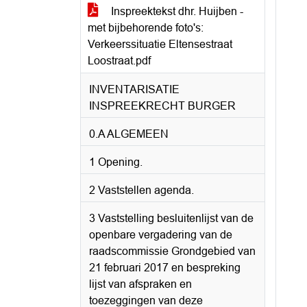
Inspreektekst dhr. Huijben -
met bijbehorende foto's:
Verkeerssituatie Eltensestraat
Loostraat.pdf
INVENTARISATIE
INSPREEKRECHT BURGER
0.A ALGEMEEN
1 Opening.
2 Vaststellen agenda.
3 Vaststelling besluitenlijst van de
openbare vergadering van de
raadscommissie Grondgebied van
21 februari 2017 en bespreking
lijst van afspraken en
toezeggingen van deze