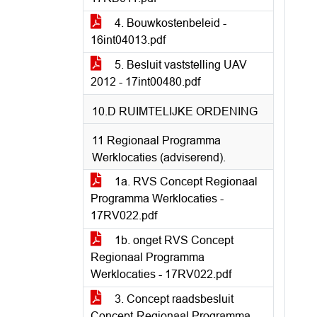
4. Bouwkostenbeleid -
16int04013.pdf
5. Besluit vaststelling UAV
2012 - 17int00480.pdf
10.D RUIMTELIJKE ORDENING
11 Regionaal Programma
Werklocaties (adviserend).
1a. RVS Concept Regionaal
Programma Werklocaties -
17RV022.pdf
1b. onget RVS Concept
Regionaal Programma
Werklocaties - 17RV022.pdf
3. Concept raadsbesluit
Concept-Regionaal Programma