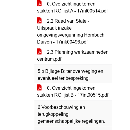
0. Overzicht ingekomen
stukken RG lijst A - 17int00514.pdf
2.2 Raad van State -
Uitspraak inzake
omgevingsvergunning Hornbach
Duiven - 17ink00496.pdf
2.3 Planning werkzaamheden
centrum.pdf
5.b Bijlage B: ter overweging en
eventueel ter bespreking.
0. Overzicht ingekomen
stukken RG lijst B - 17int00515.pdf
6 Voorbeschouwing en
terugkoppeling
gemeenschappelijke regelingen.