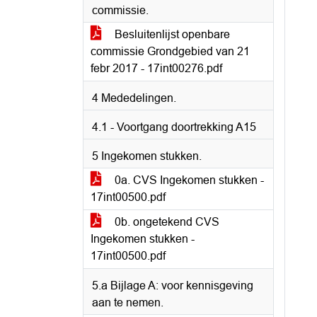
commissie.
Besluitenlijst openbare
commissie Grondgebied van 21
febr 2017 - 17int00276.pdf
4 Mededelingen.
4.1 - Voortgang doortrekking A15
5 Ingekomen stukken.
0a. CVS Ingekomen stukken -
17int00500.pdf
0b. ongetekend CVS
Ingekomen stukken -
17int00500.pdf
5.a Bijlage A: voor kennisgeving
aan te nemen.