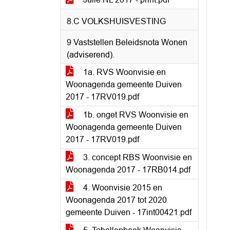
8.C VOLKSHUISVESTING
9 Vaststellen Beleidsnota Wonen
(adviserend).
1a. RVS Woonvisie en
Woonagenda gemeente Duiven
2017 - 17RV019.pdf
1b. onget RVS Woonvisie en
Woonagenda gemeente Duiven
2017 - 17RV019.pdf
3. concept RBS Woonvisie en
Woonagenda 2017 - 17RB014.pdf
4. Woonvisie 2015 en
Woonagenda 2017 tot 2020
gemeente Duiven - 17int00421.pdf