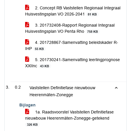
2. Concept RB Vaststellen Regionaal Integraal
Huisvestingsplan VO 2026-2041
81 KB
3. 201732408-Rapport Regionaal Integraal
Huisvestingsplan VO Penta Rho
758 KB
4. 201728867-Samenvatting beleidskader R-
IHP
55 KB
5. 201730241-Samenvatting leerlingprognose
XXIInc
43 KB
0.2
Vaststellen Definitiefase nieuwbouw
Heerenmäten-Zonegge
Bijlagen
1a. Raadsvoorstel Vaststellen Definitiefase
nieuwbouw Heerenmäten-Zonegge-getekend
326 KB