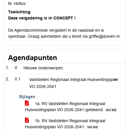
M. Holtus
Toelichting
Deze vergadering is in CONCEPT !
De Agendacommissie vergadert in de raadzaal en is
openbaar. Graag aanmelden als u komt via griffie@duiven.nl
Agendapunten
0
Nieuwe onderwerpen:
0.1
Vaststellen Regionaal Integraal Huisvestingsplan
VO 2026-2041
Bijlagen
1a. RV Vaststellen Regionaal Integraal
Huisvestingsplan VO 2026-2041-getekend
363 KB
1b. RV Vaststellen Regionaal Integraal
Huisvestingsplan VO 2026-2041
165 KB