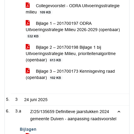
Collegevoorstel - ODRA Uitvoeringsstrategie
milieu
109 KB
Bijlage 1 – 201700197 ODRA
Uitvoeringsstrategie Milieu 2026-2029 (openbaar)
532 KB
Bijlage 2 – 201700198 Bijlage 1 bij
Uitvoeringsstrategie Milieu, prioriteitenalgoritme
(openbaar)
613 KB
Bijlage 3 – 201700173 Kennisgeving raad
(openbaar)
102 KB
3
24 juni 2025
3.a
Z/25/135659 Definitieve jaarstukken 2024
gemeente Duiven - aanpassing raadsvoorstel
Bijlagen